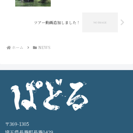
ツアー動画追加しました！
ホーム
NEWS
〒369-1305
埼玉県長瀞町長瀞1429